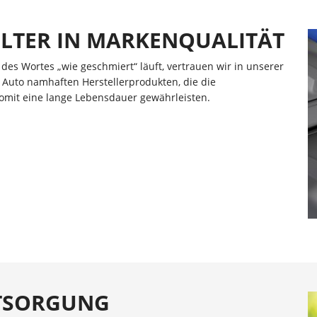
LTER IN MARKENQUALITÄT
es Wortes „wie geschmiert“ läuft, vertrauen wir in unserer
r Auto namhaften Herstellerprodukten, die die
somit eine lange Lebensdauer gewährleisten.
TSORGUNG