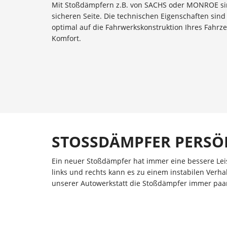
Mit Stoßdämpfern z.B. von SACHS oder MONROE sind
sicheren Seite. Die technischen Eigenschaften sin
optimal auf die Fahrwerkskonstruktion Ihres Fahrz
Komfort.
STOSSDÄMPFER PERSÖ
Ein neuer Stoßdämpfer hat immer eine bessere Leist
links und rechts kann es zu einem instabilen Ver
unserer Autowerkstatt die Stoßdämpfer immer paa