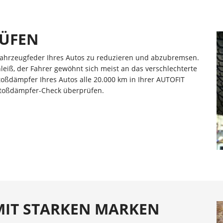
RÜFEN
ahrzeugfeder Ihres Autos zu reduzieren und abzubremsen.
leiß, der Fahrer gewöhnt sich meist an das verschlechterte
toßdämpfer Ihres Autos alle 20.000 km in Ihrer AUTOFIT
Stoßdämpfer-Check überprüfen.
MIT STARKEN MARKEN