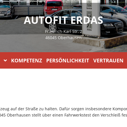
AUTOFIT ERDAS
Friedrich-Karl Str. 2
46045 Oberhausen
KOMPETENZ PERSÖNLICHKEIT VERTRAUEN
hrzeug auf der Straße zu halten. Dafür sorgen insbesondere Komp
45 Oberhausen stellt über einen Fahrwerkstest den Verschleiß fest