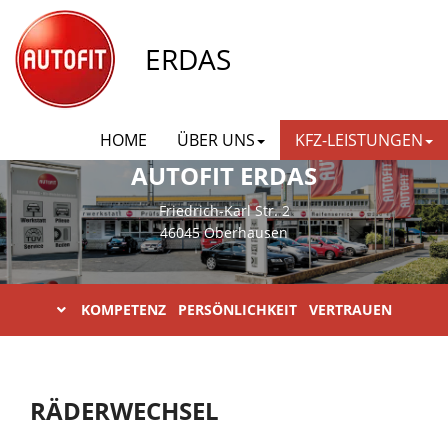
ERDAS
HOME
ÜBER UNS
KFZ-LEISTUNGEN
AUTOFIT ERDAS
Friedrich-Karl Str. 2
46045 Oberhausen
KOMPETENZ PERSÖNLICHKEIT VERTRAUEN
RÄDERWECHSEL